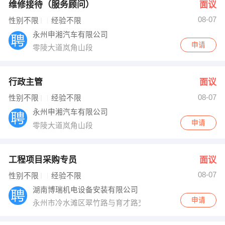
维修接待（服务顾问）
面议
08-07
性别不限
经验不限
永州申湘汽车有限公司
申请
零陵大道岚角山段
行政主管
面议
08-07
性别不限
经验不限
永州申湘汽车有限公司
申请
零陵大道岚角山段
工程项目采购专员
面议
08-07
性别不限
经验不限
湖南博瑞机电设备安装有限公司
申请
永州市冷水滩区翠竹路与育才路交叉口尚东大厦11楼