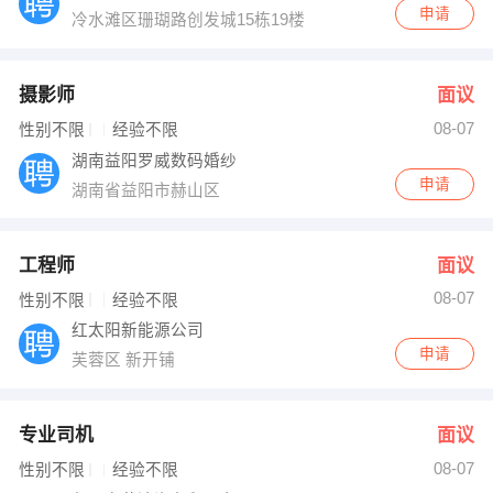
申请
冷水滩区珊瑚路创发城15栋19楼
摄影师
面议
08-07
性别不限
经验不限
湖南益阳罗威数码婚纱
申请
湖南省益阳市赫山区
工程师
面议
08-07
性别不限
经验不限
红太阳新能源公司
申请
芙蓉区 新开铺
专业司机
面议
08-07
性别不限
经验不限