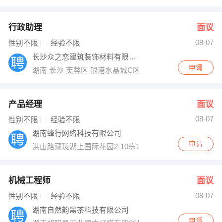
行政助理
面议
08-07
性别不限
经验不限
长沙众之恋建筑装饰材料有限公司
申请
湖南 长沙 芙蓉区 银港水晶城C区北栋1单元20楼
产品经理
面议
08-07
性别不限
经验不限
湖南蜂行网络科技有限公司
申请
洪山路藏珑湖上国际花园2-10栋1317
机械工程师
面议
08-07
性别不限
经验不限
湖南自然韵黑茶科技有限公司
申请