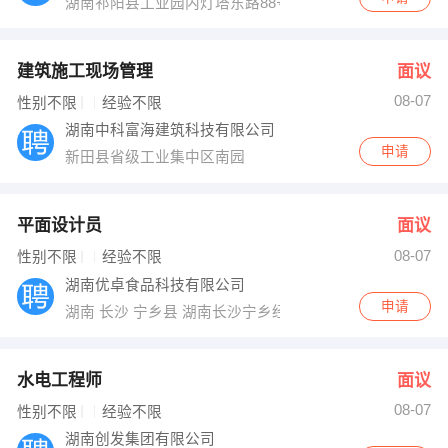
湖南祁阳县工业园内灯塔东路88号
建筑施工现场管理
面议
08-07
性别不限
经验不限
湖南中科富海建筑科技有限公司
申请
新田县省级工业集中区南园
平面设计员
面议
08-07
性别不限
经验不限
湖南优卓食品科技有限公司
申请
湖南 长沙 宁乡县 湖南长沙宁乡经济技术开发区永佳西路
水电工程师
面议
08-07
性别不限
经验不限
湖南创发集团有限公司