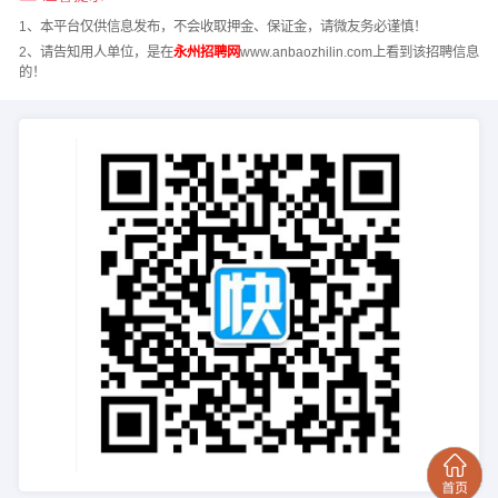
1、本平台仅供信息发布，不会收取押金、保证金，请微友务必谨慎！
2、请告知用人单位，是在
永州招聘网
www.anbaozhilin.com上看到该招聘信息
的！