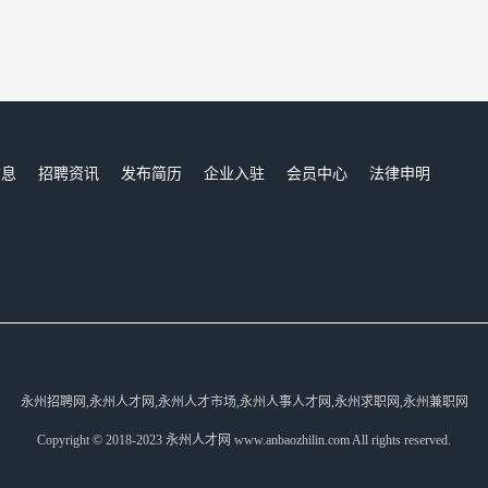
信息
招聘资讯
发布简历
企业入驻
会员中心
法律申明
们
永州招聘网,永州人才网,永州人才市场,永州人事人才网,永州求职网,永州兼职网
Copyright © 2018-2023 永州人才网 www.anbaozhilin.com All rights reserved.