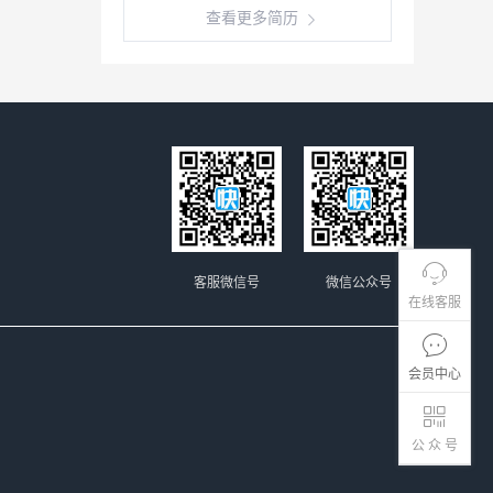
查看更多简历
客服微信号
微信公众号
在线客服
会员中心
公 众 号